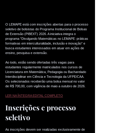
O LEMAPE está com inscrições abertas para o processo 
seletivo de bolsistas do Programa Institucional de Bolsas 
de Extensão (PIBEXT) 2026. A iniciativa integra o 
programa “Divulgando Matemáticas no LEMAPE: práticas 
formativas em interculturalidade, inclusão e inovação” e 
busca estudantes interessados em atuar em ações de 
ensino, pesquisa e extensão.
Ao todo, estão sendo ofertadas três vagas para 
estudantes regularmente matriculados nos cursos de 
Licenciatura em Matemática, Pedagogia ou Bacharelado 
Interdisciplinar em Ciência e Tecnologia da UFPE/CAA. 
Os selecionados receberão uma bolsa mensal no valor 
de R$ 700,00, com vigência de maio a outubro de 2026.
LER NA ÍNTEGRA EDITAL COMPLETO
Inscrições e processo 
seletivo
As inscrições devem ser realizadas exclusivamente de 