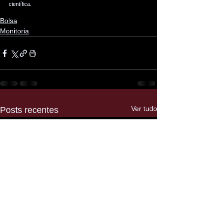
científica.
Bolsa
Monitoria
Ver tudo
Posts recentes