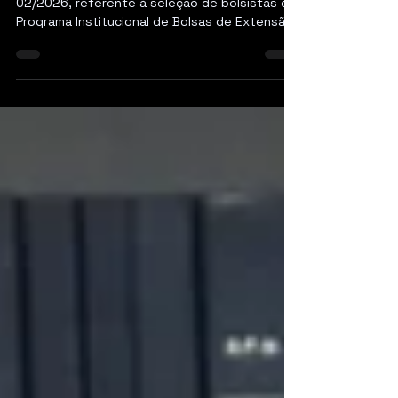
O LEMAPE divulga o resultado do Edital nº
02/2026, referente à seleção de bolsistas do
Programa Institucional de Bolsas de Extensão
(PIBEXT), vinculada ao Programa de Extensão
“Divulgando Matemáticas no LEMAPE: práticas
formativas em interculturalidade, inclusão e
inovação”