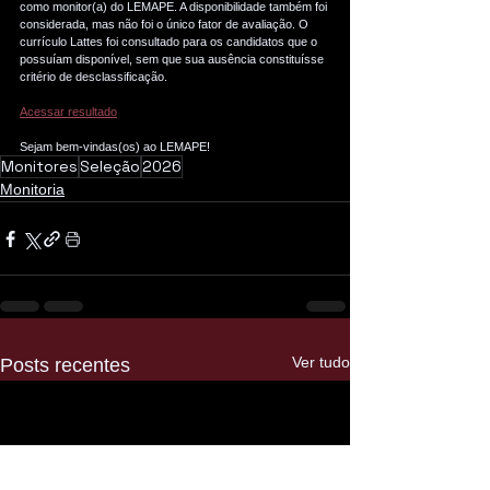
como monitor(a) do LEMAPE. A disponibilidade também foi 
considerada, mas não foi o único fator de avaliação. O 
currículo Lattes foi consultado para os candidatos que o 
possuíam disponível, sem que sua ausência constituísse 
critério de desclassificação.
Acessar resultado
Sejam bem-vindas(os) ao LEMAPE!
Monitores
Seleção
2026
Monitoria
Ver tudo
Posts recentes