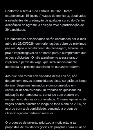
Conforme o item 4.1 do Edital nº 01/2026, foram 
estabelecidas 15 (quinze) vagas de monitoria, destinadas 
a estudantes de graduação de qualquer curso do Centro 
Acadêmico do Agreste. A seleção teve a participação de 
39 candidatos.
Os candidatos selecionados serão contatados por e-mail 
até o dia 23/03/2026, com orientações sobre os próximos 
passos. Após o recebimento da mensagem, haverá um 
prazo improrrogável de 48 horas para o cumprimento das 
ações solicitadas. O não atendimento a esse prazo 
implicará a perda da vaga, que será imediatamente 
destinada ao próximo candidato do cadastro reserva.
Aos que não foram selecionados nesta edição, não 
desanimem: novas oportunidades ainda surgirão ao longo 
do ano. Seguimos animados e comprometidos em 
continuar desenvolvendo um trabalho de qualidade na 
educação pernambucana, contando com o apoio e o 
engajamento da nossa comunidade. O remanejamento de 
vagas poderá ocorrer ao longo de todo o ano de 2026, de 
acordo com a disponibilidade, seguindo a ordem de 
classificação do cadastro reserva.
O processo de seleção priorizou a motivação e as 
propostas de atividades (ideias de projetos) para atuação 